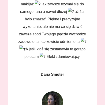
makijaż
jak zawsze trzymał się do
samego rana a nawet dłużej
aż żal
było zmazać. Piękne i precyzyjne
wykonanie, ale nie ma co się dziwić
zawsze spod Twojego pędzla wychodzę
zadowolona i całkowicie odmieniona
A jeśli ktoś się zastanawia to gorąco
polecam
Efekt zdumiewający.
Daria Smoter