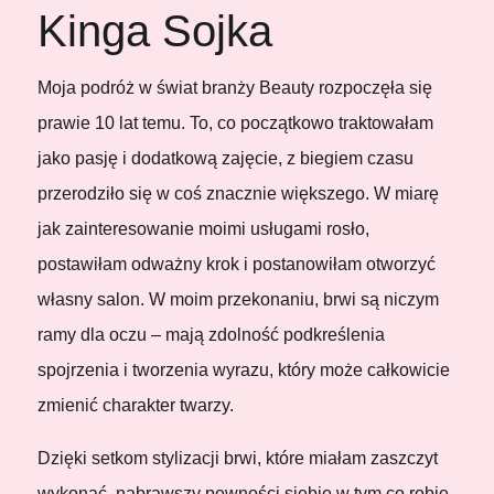
Kinga Sojka
Moja podróż w świat branży Beauty rozpoczęła się
prawie 10 lat temu. To, co początkowo traktowałam
jako pasję i dodatkową zajęcie, z biegiem czasu
przerodziło się w coś znacznie większego. W miarę
jak zainteresowanie moimi usługami rosło,
postawiłam odważny krok i postanowiłam otworzyć
własny salon. W moim przekonaniu, brwi są niczym
ramy dla oczu – mają zdolność podkreślenia
spojrzenia i tworzenia wyrazu, który może całkowicie
zmienić charakter twarzy.
Dzięki setkom stylizacji brwi, które miałam zaszczyt
wykonać, nabrawszy pewności siebie w tym co robię,