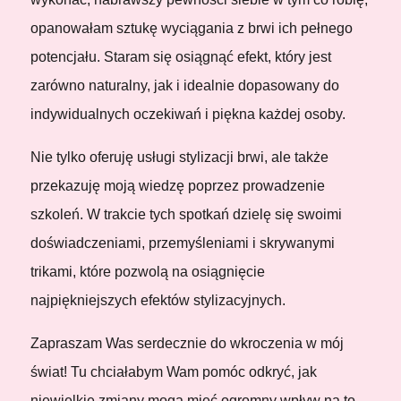
opanowałam sztukę wyciągania z brwi ich pełnego
potencjału. Staram się osiągnąć efekt, który jest
zarówno naturalny, jak i idealnie dopasowany do
indywidualnych oczekiwań i piękna każdej osoby.
Nie tylko oferuję usługi stylizacji brwi, ale także
przekazuję moją wiedzę poprzez prowadzenie
szkoleń. W trakcie tych spotkań dzielę się swoimi
doświadczeniami, przemyśleniami i skrywanymi
trikami, które pozwolą na osiągnięcie
najpiękniejszych efektów stylizacyjnych.
Zapraszam Was serdecznie do wkroczenia w mój
świat! Tu chciałabym Wam pomóc odkryć, jak
niewielkie zmiany mogą mieć ogromny wpływ na to,