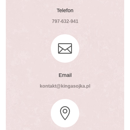
Telefon
797-632-941

Email
kontakt@kingasojka.pl
