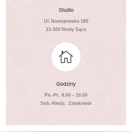
Studio
Ul.
Nawojowska 160
33-300 Nowy Sącz

Godziny
Pn.-Pt. 8.00 – 16.00
Sob.-Niedz. Zamknięte