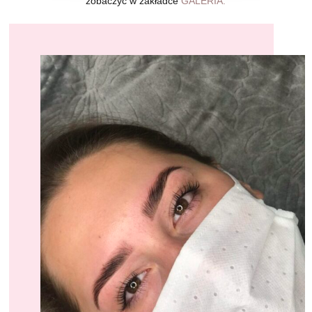
zobaczyć w zakładce
GALERIA.