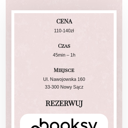
CENA
110-140zł
Czas
45min – 1h
Miejsce
Ul.
Nawojowska
160
33-300 Nowy Sącz
REZERWUJ