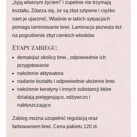
„żyją własnym życiem” i zupełnie nie trzymają
kształtu. Zdarza się, że są zbyt sztywne i ciężko
nam je ujarzmić. Właśnie w takich sytuacjach
pomaga laminowanie brwi. Laminacja pozwala też
na pogrubienie zbyt cienkich włosków
Etapy zabiegu:
demakijaż okolicy brwi , odpowiednie ich
przygotowanie
nałożenie aktywatora
nadanie kształtu i odpowiednie ułożenie brwi
nałożenie keratyny i innych substancji które
działają pielęgnująco, odżywczo i
nabłyszczająco
Zabieg można uzupełnić regulacją oraz
farbowaniem brwi. Cena pakietu 120 zł.
Laminacja Brwi Nowy Sącz