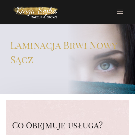
Laminacja Brwi Nowy
Sącz
Co Obejmuje usługa?